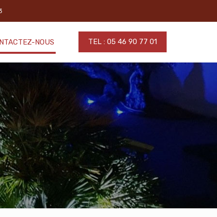
3
TEL : 05 46 90 77 01
NTACTEZ-NOUS