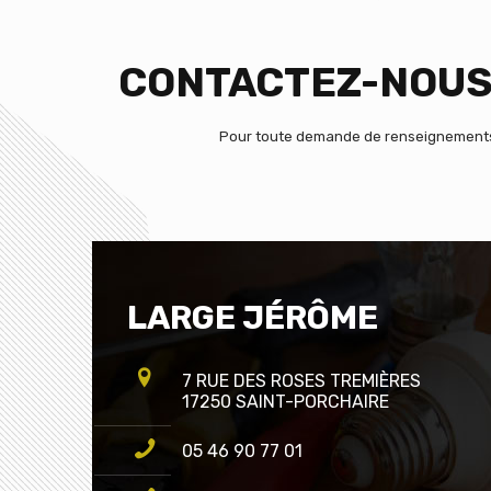
CONTACTEZ-NOUS 
Pour toute demande de renseignements o
LARGE JÉRÔME
7 RUE DES ROSES TREMIÈRES
17250 SAINT-PORCHAIRE
05 46 90 77 01