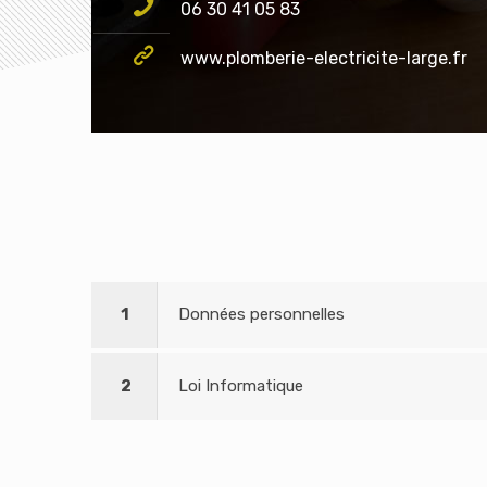
06 30 41 05 83
www.plomberie-electricite-large.fr
1
Données personnelles
2
Loi Informatique