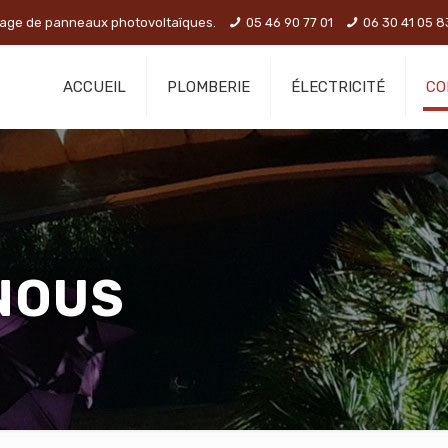
nnage de panneaux photovoltaïques.
05 46 90 77 01
06 30 41 05 8
ACCUEIL
PLOMBERIE
ÉLECTRICITÉ
CO
NOUS